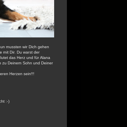
nun mussten wir Dich gehen
e mit Dir. Du warst der
blutet das Herz und für Alana
cke zu Deinem Sohn und Deiner
seren Herzen sein!!!
ht :-)