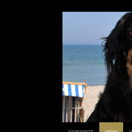
STARTSEITE
NEWS
Ü