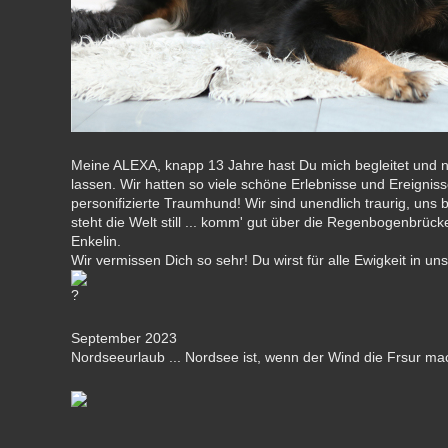
Meine ALEXA, knapp 13 Jahre hast Du mich begleitet und 
lassen. Wir hatten so viele schöne Erlebnisse und Ereigniss
personifizierte Traumhund! Wir sind unendlich traurig, uns 
steht die Welt still ... komm' gut über die Regenbogenbrü
Enkelin.
Wir vermissen Dich so sehr! Du wirst für alle Ewigkeit in un
September 2023
Nordseeurlaub ... Nordsee ist, wenn der Wind die Frsur mac