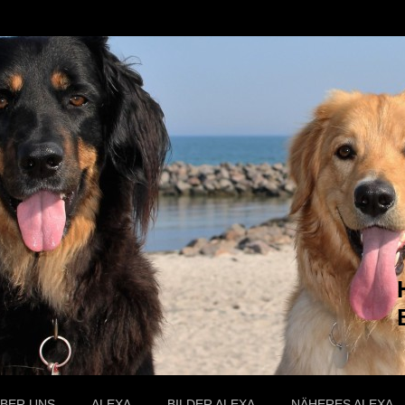
BER UNS
ALEXA
BILDER ALEXA
NÄHERES ALEXA