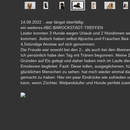
14.08.2022 ...war längst überfällig:
ein weiteres ABC-BAROCKSTADT-TREFFEN
Leider konnten 3 Hunde wegen Urlaub und 2 Hündinnen we
kommen. Jedoch haben selbst Aljoscha und Frauchen Bea b
4,5stündige Anreise auf sich genommen.
Die Freude war sowohl bei den 2-, als auch bei den 4beine
Ich persönlich habe den Tag mit Tränen begonnen. Meine 
Gründen auf Eis gelegt und daher haben mich im Laufe dies
Emotionen begleitet. Fazit: Diese tollen, ausgeglichenen, 
glücklichen Menschen zu sehen, hat mich wieder einmal darin
gemacht zu haben. Hier ein paar Eindrücke wie zufrieden u
kann, wenn Züchter, Welpenkäufer und Hunde perfekt zuei