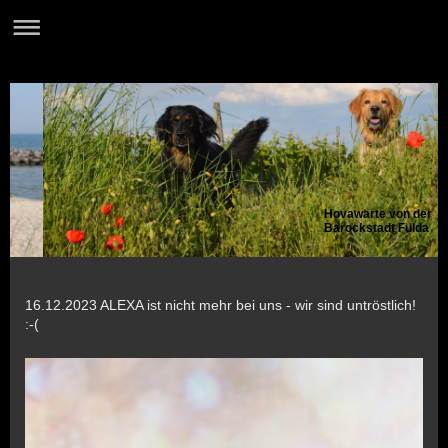
Hovawarte von der
Barockstadt Fulda
16.12.2023 ALEXA ist nicht mehr bei uns - wir sind untröstlich!
:-(